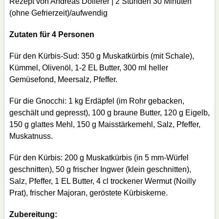
Rezept von Andreas Döllerer | 2 Stunden 30 Minuten
(ohne Gefrierzeit)/aufwendig
Zutaten für 4 Personen
Für den Kürbis-Sud: 350 g Muskatkürbis (mit Schale),
Kümmel, Olivenöl, 1-2 EL Butter, 300 ml heller
Gemüsefond, Meersalz, Pfeffer.
Für die Gnocchi: 1 kg Erdäpfel (im Rohr gebacken,
geschält und gepresst), 100 g braune Butter, 120 g Eigelb,
150 g glattes Mehl, 150 g Maisstärkemehl, Salz, Pfeffer,
Muskatnuss.
Für den Kürbis: 200 g Muskatkürbis (in 5 mm-Würfel
geschnitten), 50 g frischer Ingwer (klein geschnitten),
Salz, Pfeffer, 1 EL Butter, 4 cl trockener Wermut (Noilly
Prat), frischer Majoran, geröstete Kürbiskerne.
Zubereitung: