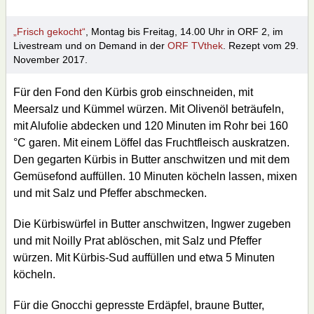
„Frisch gekocht“
, Montag bis Freitag, 14.00 Uhr in ORF 2, im
Livestream und on Demand in der
ORF TVthek
. Rezept vom 29.
November 2017.
Für den Fond den Kürbis grob einschneiden, mit
Meersalz und Kümmel würzen. Mit Olivenöl beträufeln,
mit Alufolie abdecken und 120 Minuten im Rohr bei 160
°C garen. Mit einem Löffel das Fruchtfleisch auskratzen.
Den gegarten Kürbis in Butter anschwitzen und mit dem
Gemüsefond auffüllen. 10 Minuten köcheln lassen, mixen
und mit Salz und Pfeffer abschmecken.
Die Kürbiswürfel in Butter anschwitzen, Ingwer zugeben
und mit Noilly Prat ablöschen, mit Salz und Pfeffer
würzen. Mit Kürbis-Sud auffüllen und etwa 5 Minuten
köcheln.
Für die Gnocchi gepresste Erdäpfel, braune Butter,