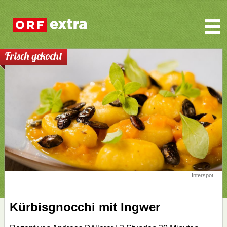
Frisch gekocht
Interspot
Kürbisgnocchi mit Ingwer