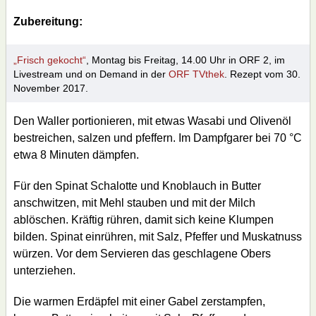
Zubereitung:
„Frisch gekocht“
, Montag bis Freitag, 14.00 Uhr in ORF 2, im
Livestream und on Demand in der
ORF TVthek
. Rezept vom 30.
November 2017.
Den Waller portionieren, mit etwas Wasabi und Olivenöl
bestreichen, salzen und pfeffern. Im Dampfgarer bei 70 °C
etwa 8 Minuten dämpfen.
Für den Spinat Schalotte und Knoblauch in Butter
anschwitzen, mit Mehl stauben und mit der Milch
ablöschen. Kräftig rühren, damit sich keine Klumpen
bilden. Spinat einrühren, mit Salz, Pfeffer und Muskatnuss
würzen. Vor dem Servieren das geschlagene Obers
unterziehen.
Die warmen Erdäpfel mit einer Gabel zerstampfen,