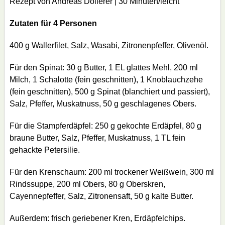
Rezept von Andreas Döllerer | 30 Minuten/leicht
Zutaten für 4 Personen
400 g Wallerfilet, Salz, Wasabi, Zitronenpfeffer, Olivenöl.
Für den Spinat: 30 g Butter, 1 EL glattes Mehl, 200 ml
Milch, 1 Schalotte (fein geschnitten), 1 Knoblauchzehe
(fein geschnitten), 500 g Spinat (blanchiert und passiert),
Salz, Pfeffer, Muskatnuss, 50 g geschlagenes Obers.
Für die Stampferdäpfel: 250 g gekochte Erdäpfel, 80 g
braune Butter, Salz, Pfeffer, Muskatnuss, 1 TL fein
gehackte Petersilie.
Für den Krenschaum: 200 ml trockener Weißwein, 300 ml
Rindssuppe, 200 ml Obers, 80 g Oberskren,
Cayennepfeffer, Salz, Zitronensaft, 50 g kalte Butter.
Außerdem: frisch geriebener Kren, Erdäpfelchips.