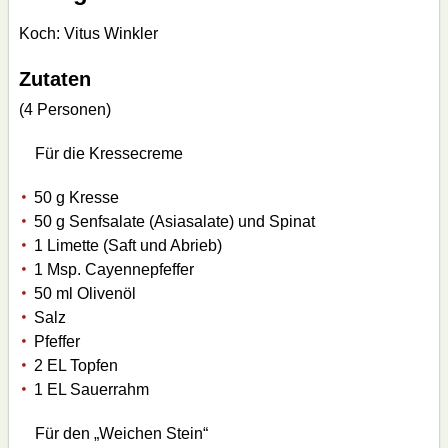
Koch: Vitus Winkler
Zutaten
(4 Personen)
Für die Kressecreme
50 g Kresse
50 g Senfsalate (Asiasalate) und Spinat
1 Limette (Saft und Abrieb)
1 Msp. Cayennepfeffer
50 ml Olivenöl
Salz
Pfeffer
2 EL Topfen
1 EL Sauerrahm
Für den „Weichen Stein“