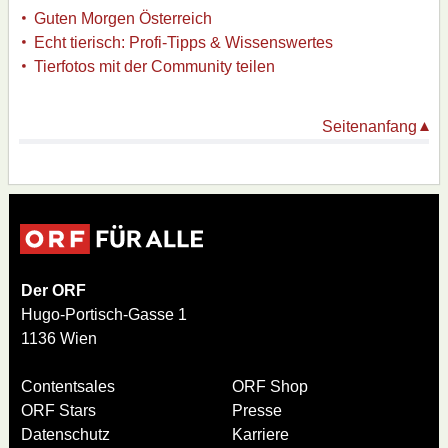
Guten Morgen Österreich
Echt tierisch: Profi-Tipps & Wissenswertes
Tierfotos mit der Community teilen
Seitenanfang
Der ORF
Hugo-Portisch-Gasse 1
1136 Wien
Contentsales
ORF Shop
ORF Stars
Presse
Datenschutz
Karriere