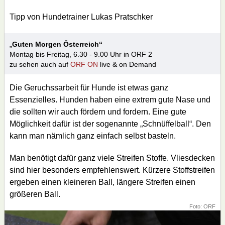
Tipp von Hundetrainer Lukas Pratschker
„
Guten Morgen Österreich“
Montag bis Freitag, 6.30 - 9.00 Uhr in ORF 2
zu sehen auch auf
ORF ON
live & on Demand
Die Geruchssarbeit für Hunde ist etwas ganz
Essenzielles. Hunden haben eine extrem gute Nase und
die sollten wir auch fördern und fordern. Eine gute
Möglichkeit dafür ist der sogenannte „Schnüffelball“. Den
kann man nämlich ganz einfach selbst basteln.
Man benötigt dafür ganz viele Streifen Stoffe. Vliesdecken
sind hier besonders empfehlenswert. Kürzere Stoffstreifen
ergeben einen kleineren Ball, längere Streifen einen
größeren Ball.
Foto: ORF