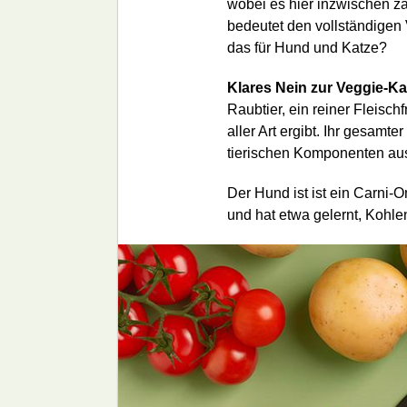
wobei es hier inzwischen z
bedeutet den vollständigen 
das für Hund und Katze?
Klares Nein zur Veggie-Ka
Raubtier, ein reiner Fleisc
aller Art ergibt. Ihr gesamt
tierischen Komponenten au
Der Hund ist ist ein Carni-O
und hat etwa gelernt, Kohle