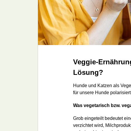
Veggie-Ernährung
Lösung?
Hunde und Katzen als Veget
für unsere Hunde polarisier
Was vegetarisch bzw. veg
Grob eingeteilt bedeutet ei
verzichtet wird, Milchprodu