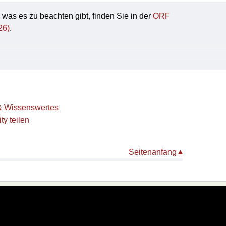
as es zu beachten gibt, finden Sie in der
ORF
26)
.
s & Wissenswertes
ty teilen
Seitenanfang