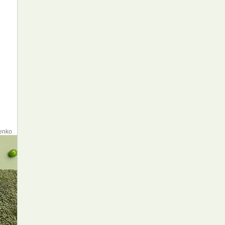
nenko