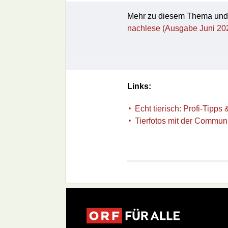
Mehr zu diesem Thema und w
nachlese (Ausgabe Juni 20
Links:
Echt tierisch: Profi-Tipp
Tierfotos mit der Communi