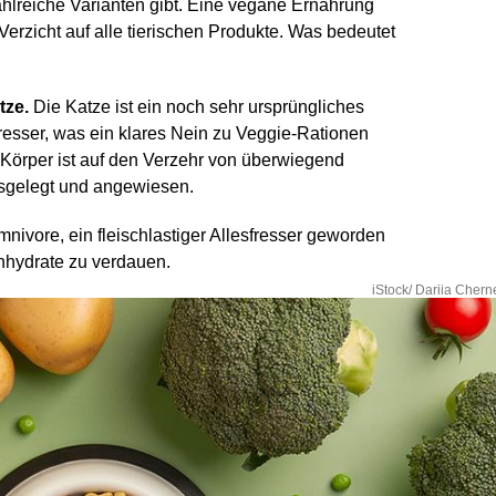
ahlreiche Varianten gibt. Eine vegane Ernährung
Verzicht auf alle tierischen Produkte. Was bedeutet
tze.
Die Katze ist ein noch sehr ursprüngliches
hfresser, was ein klares Nein zu Veggie-Rationen
er Körper ist auf den Verzehr von überwiegend
sgelegt und angewiesen.
mnivore, ein fleischlastiger Allesfresser geworden
nhydrate zu verdauen.
iStock/ Dariia Cher