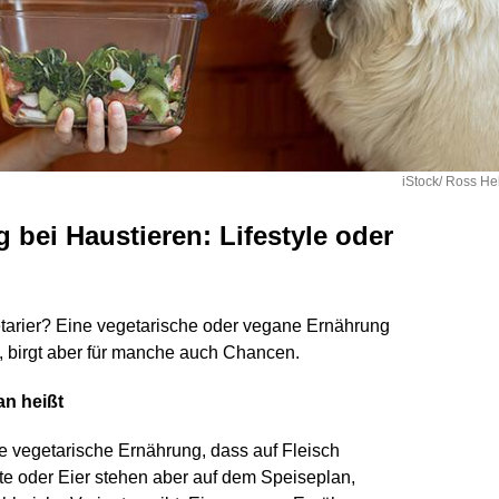
iStock/ Ross He
 bei Haustieren: Lifestyle oder
arier? Eine vegetarische oder vegane Ernährung
t, birgt aber für manche auch Chancen.
an heißt
ne vegetarische Ernährung, dass auf Fleisch
kte oder Eier stehen aber auf dem Speiseplan,