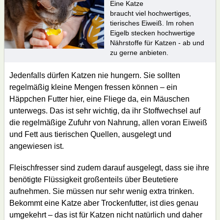
Eine Katze
braucht viel hochwertiges,
tierisches Eiweiß. Im rohen
Eigelb stecken hochwertige
Nährstoffe für Katzen - ab und
zu gerne anbieten.
Jedenfalls dürfen Katzen nie hungern. Sie sollten
regelmäßig kleine Mengen fressen können – ein
Häppchen Futter hier, eine Fliege da, ein Mäuschen
unterwegs. Das ist sehr wichtig, da ihr Stoffwechsel auf
die regelmäßige Zufuhr von Nahrung, allen voran Eiweiß
und Fett aus tierischen Quellen, ausgelegt und
angewiesen ist.
Fleischfresser sind zudem darauf ausgelegt, dass sie ihre
benötigte Flüssigkeit großenteils über Beutetiere
aufnehmen. Sie müssen nur sehr wenig extra trinken.
Bekommt eine Katze aber Trockenfutter, ist dies genau
umgekehrt – das ist für Katzen nicht natürlich und daher