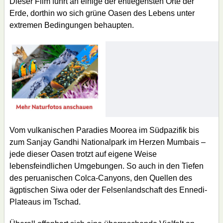
Dieser Film führt an einige der entlegensten Orte der
Erde, dorthin wo sich grüne Oasen des Lebens unter
extremen Bedingungen behaupten.
Vom vulkanischen Paradies Moorea im Südpazifik bis
zum Sanjay Gandhi Nationalpark im Herzen Mumbais –
jede dieser Oasen trotzt auf eigene Weise
lebensfeindlichen Umgebungen. So auch in den Tiefen
des peruanischen Colca-Canyons, den Quellen des
ägptischen Siwa oder der Felsenlandschaft des Ennedi-
Plateaus im Tschad.