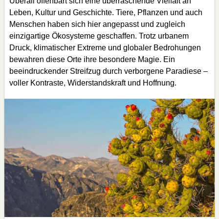
Überall offenbart sich eine überraschende Vielfalt an
Leben, Kultur und Geschichte. Tiere, Pflanzen und auch
Menschen haben sich hier angepasst und zugleich
einzigartige Ökosysteme geschaffen. Trotz urbanem
Druck, klimatischer Extreme und globaler Bedrohungen
bewahren diese Orte ihre besondere Magie. Ein
beeindruckender Streifzug durch verborgene Paradiese –
voller Kontraste, Widerstandskraft und Hoffnung.