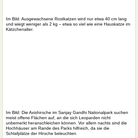
Im Bild: Ausgewachsene Rostkatzen wird nur etwa 40 cm lang
und wiegt weniger als 2 kg – etwa so viel wie eine Hauskatze im
Kätzchenalter.
Im Bild: Die Axishirsche im Sanjay Gandhi Nationalpark suchen
meist offene Flächen auf, an die sich Leoparden nicht
unbemerkt heranschleichen können. Vor allem nachts sind die
Hochhäuser am Rande des Parks hilfreich, da sie die
Schlafplätze der Hirsche beleuchten.