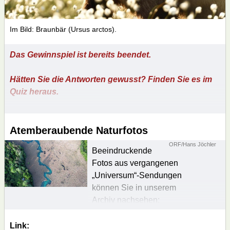
Im Bild: Braunbär (Ursus arctos).
Das Gewinnspiel ist bereits beendet.
Hätten Sie die Antworten gewusst? Finden Sie es im
Quiz heraus.
Atemberaubende Naturfotos
ORF/Hans Jöchler
Beeindruckende
Fotos aus vergangenen
„Universum“-Sendungen
können Sie in unserem
Archiv nachsehen:
UNIVERSUM-Archiv
Link: