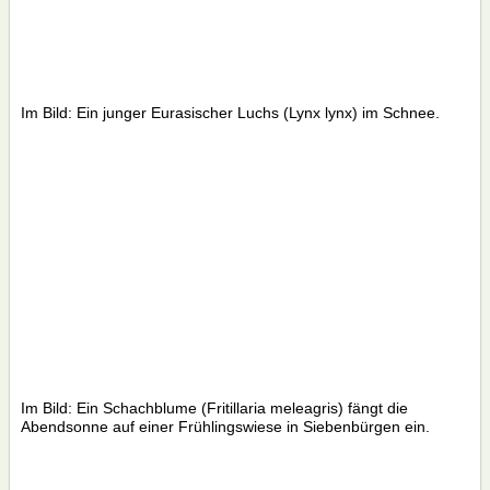
Im Bild: Ein junger Eurasischer Luchs (Lynx lynx) im Schnee.
Im Bild: Ein Schachblume (Fritillaria meleagris) fängt die
Abendsonne auf einer Frühlingswiese in Siebenbürgen ein.