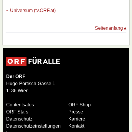
(extra.ORF.at)
Universum (tv.ORF.at)
Seitenanfang
Der ORF
Hugo-Portisch-Gasse 1
1136 Wien
Contentsales
ORF Shop
ORF Stars
Presse
Datenschutz
Karriere
Datenschutzeinstellungen
Kontakt