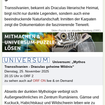
Transsilvanien, bekannt als Draculas literarische Heimat,
birgt nicht nur dunkle Legenden, sondern auch eine
beeindruckende Naturlandschaft. Inmitten der Karpaten
zeigt die Dokumentation die faszinierende Tierwelt.
Slider-Puzzle zur aktuellen Sendung (ORF)
Universum: „Mythos
Transsilvanien - Draculas geheime Wildnis“
Dienstag, 25. November 2025
20.15 Uhr in ORF 2
zu sehen auch auf
ORF ON
live & on Demand
Abseits der dunklen Mythologie verbirgt sich
Außergewöhnliches im Zentrum Rumäniens. Gämse und
Kuckuck, Habichtskauz und Wildschwein leben wie zu