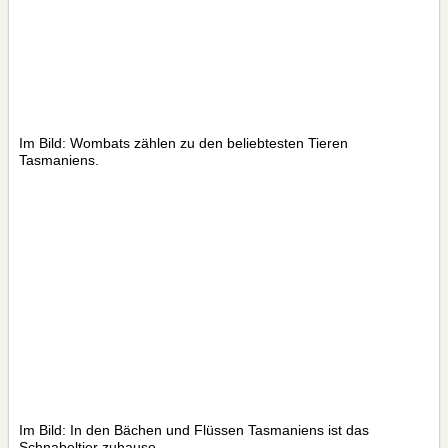
Im Bild: Wombats zählen zu den beliebtesten Tieren
Tasmaniens.
Im Bild: In den Bächen und Flüssen Tasmaniens ist das
Schnabeltier zuhause.