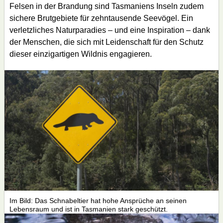
Felsen in der Brandung sind Tasmaniens Inseln zudem
sichere Brutgebiete für zehntausende Seevögel. Ein
verletzliches Naturparadies – und eine Inspiration – dank
der Menschen, die sich mit Leidenschaft für den Schutz
dieser einzigartigen Wildnis engagieren.
Im Bild: Das Schnabeltier hat hohe Ansprüche an seinen
Lebensraum und ist in Tasmanien stark geschützt.