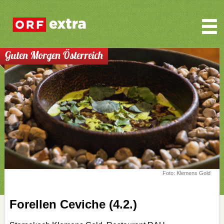
Guten Morgen Österreich
Foto: Klemens Gold
Forellen Ceviche (4.2.)