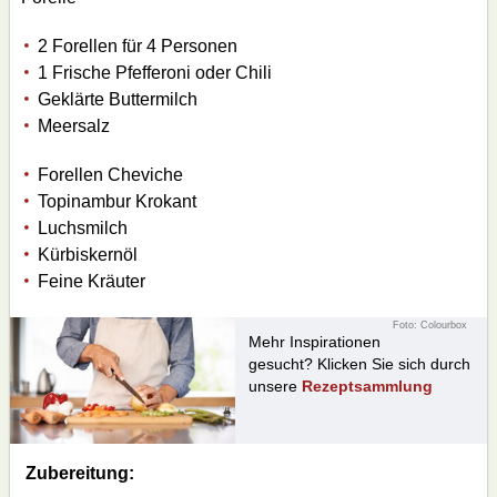
2 Forellen für 4 Personen
1 Frische Pfefferoni oder Chili
Geklärte Buttermilch
Meersalz
Forellen Cheviche
Topinambur Krokant
Luchsmilch
Kürbiskernöl
Feine Kräuter
Foto: Colourbox
Mehr Inspirationen
gesucht? Klicken Sie sich durch
unsere
Rezeptsammlung
Zubereitung: