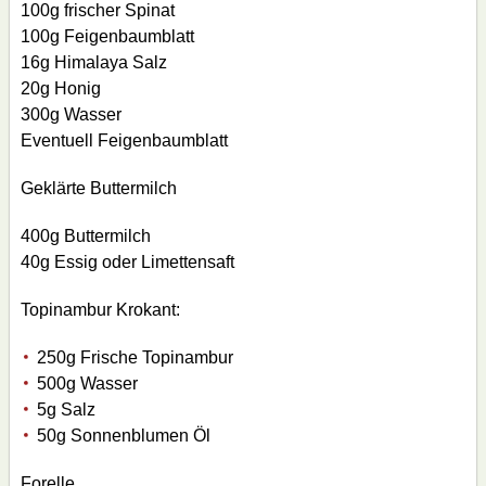
100g frischer Spinat
100g Feigenbaumblatt
16g Himalaya Salz
20g Honig
300g Wasser
Eventuell Feigenbaumblatt
Geklärte Buttermilch
400g Buttermilch
40g Essig oder Limettensaft
Topinambur Krokant:
250g Frische Topinambur
500g Wasser
5g Salz
50g Sonnenblumen Öl
Forelle