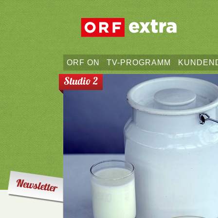
ORF ON
TV-PROGRAMM
KUNDEN
Studio 2