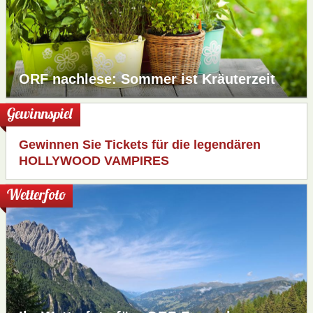
ORF nachlese: Sommer ist Kräuterzeit
Gewinnspiel
Gewinnen Sie Tickets für die legendären
HOLLYWOOD VAMPIRES
Wetterfoto