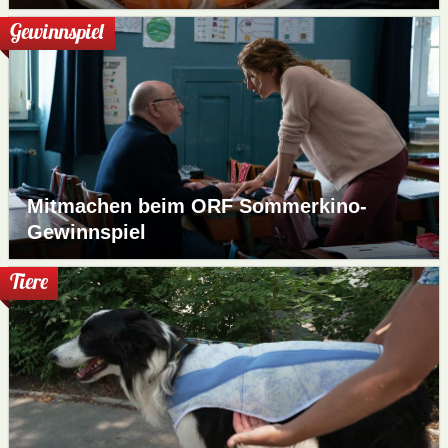
Gewinnspiel
Mitmachen beim ORF Sommerkino-
Gewinnspiel
Tiere