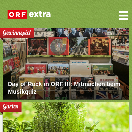
Gewinnspiel
Day of Rock in ORF III: Mitmachen beim
Musikquiz
Garten