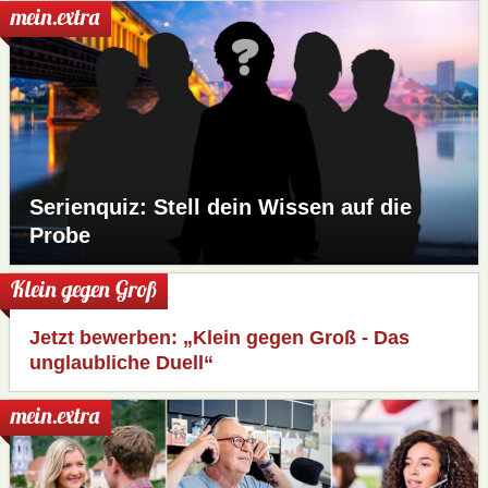
mein.extra
Serienquiz: Stell dein Wissen auf die
Probe
Klein gegen Groß
Jetzt bewerben: „Klein gegen Groß - Das
unglaubliche Duell“
mein.extra