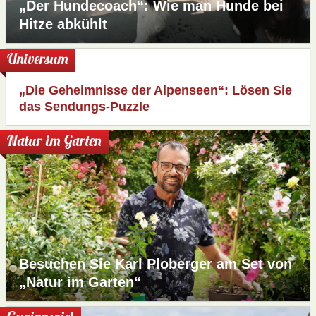
„Der Hundecoach“: Wie man Hunde bei
Hitze abkühlt
Universum
„Die Geheimnisse der Alpenseen“: Lösen Sie
das Sendungs-Puzzle
Natur im Garten
Besuchen Sie Karl Ploberger am Set von
„Natur im Garten“