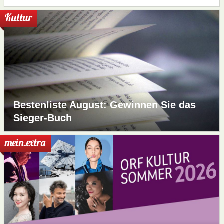
Kultur
Bestenliste August: Gewinnen Sie das
Sieger-Buch
mein.extra