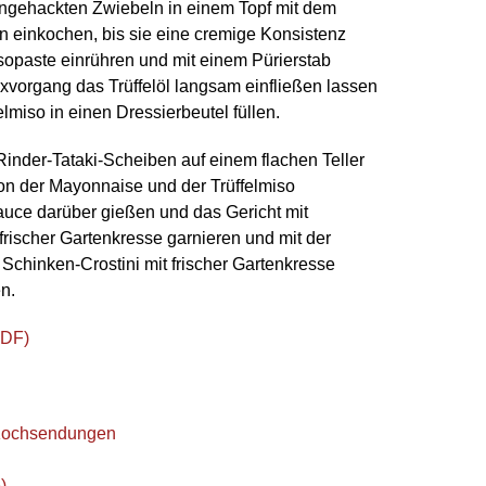
eingehackten Zwiebeln in einem Topf mit dem
einkochen, bis sie eine cremige Konsistenz
sopaste einrühren und mit einem Pürierstab
vorgang das Trüffelöl langsam einfließen lassen
elmiso in einen Dressierbeutel füllen.
inder-Tataki-Scheiben auf einem flachen Teller
von der Mayonnaise und der Trüffelmiso
auce darüber gießen und das Gericht mit
rischer Gartenkresse garnieren und mit der
Schinken-Crostini mit frischer Gartenkresse
n.
PDF)
Kochsendungen
)