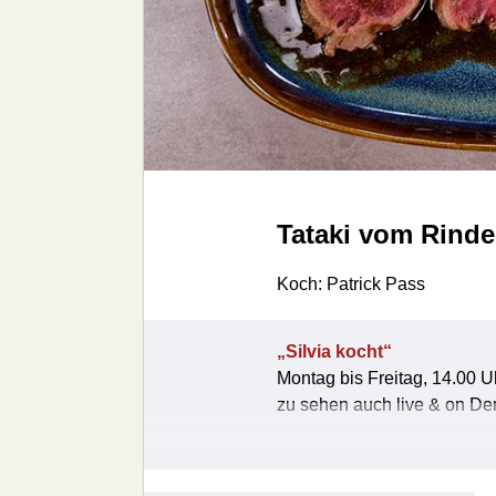
Tataki vom Rinderf
Koch: Patrick Pass
„Silvia kocht“
Montag bis Freitag, 14.00 U
zu sehen auch live & on D