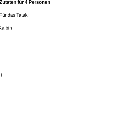
Zutaten für 4 Personen
Für das Tataki
Kalbin
)