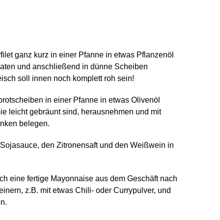
ilet ganz kurz in einer Pfanne in etwas Pflanzenöl
braten und anschließend in dünne Scheiben
isch soll innen noch komplett roh sein!
brotscheiben in einer Pfanne in etwas Olivenöl
ie leicht gebräunt sind, herausnehmen und mit
inken belegen.
Sojasauce, den Zitronensaft und den Weißwein in
ch eine fertige Mayonnaise aus dem Geschäft nach
inern, z.B. mit etwas Chili- oder Currypulver, und
en.