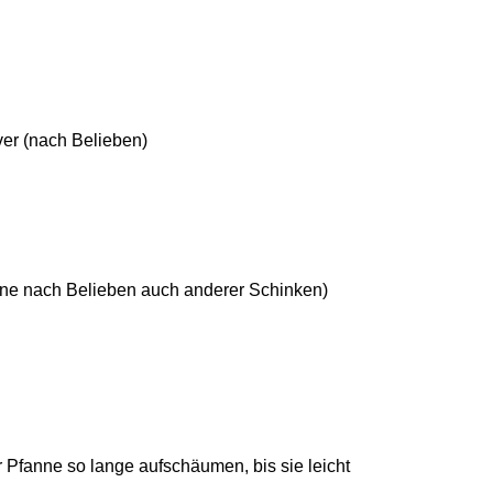
ver (nach Belieben)
rne nach Belieben auch anderer Schinken)
er Pfanne so lange aufschäumen, bis sie leicht