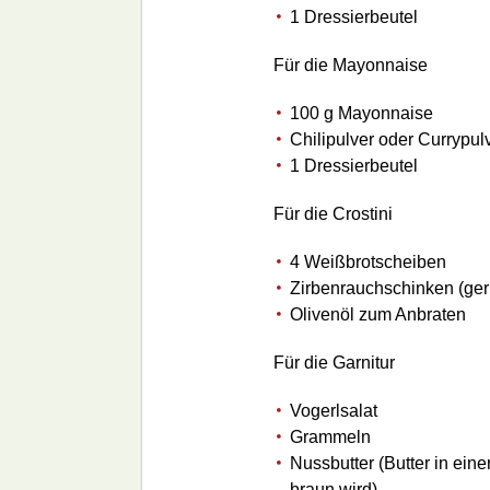
1 Dressierbeutel
Für die Mayonnaise
100 g Mayonnaise
Chilipulver oder Currypul
1 Dressierbeutel
Für die Crostini
4 Weißbrotscheiben
Zirbenrauchschinken (ge
Olivenöl zum Anbraten
Für die Garnitur
Vogerlsalat
Grammeln
Nussbutter (Butter in ein
braun wird)