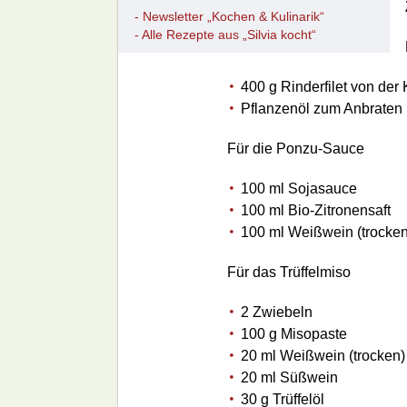
- Newsletter „Kochen & Kulinarik“
- Alle Rezepte aus „Silvia kocht“
400 g Rinderfilet von der 
Pflanzenöl zum Anbraten
Für die Ponzu-Sauce
100 ml Sojasauce
100 ml Bio-Zitronensaft
100 ml Weißwein (trocken
Für das Trüffelmiso
2 Zwiebeln
100 g Misopaste
20 ml Weißwein (trocken)
20 ml Süßwein
30 g Trüffelöl