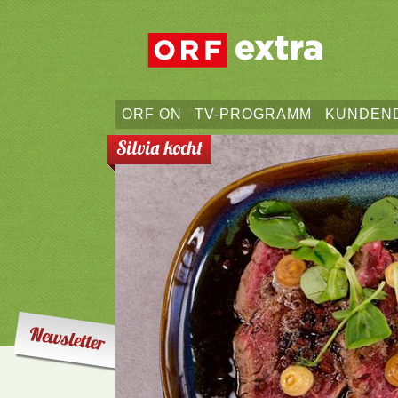
ORF ON
TV-PROGRAMM
KUNDEN
Silvia kocht