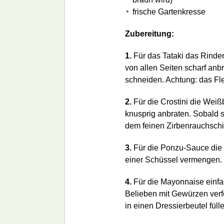
frische Gartenkresse
Zubereitung:
1.
Für das Tataki das Rinderf
von allen Seiten scharf an
schneiden. Achtung: das Fle
2.
Für die Crostini die Weiß
knusprig anbraten. Sobald s
dem feinen Zirbenrauchsch
3.
Für die Ponzu-Sauce die 
einer Schüssel vermengen.
4.
Für die Mayonnaise einfa
Belieben mit Gewürzen verfe
in einen Dressierbeutel füll