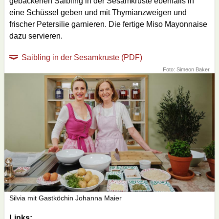
gebackenen Saibling in der Sesamkruste ebenfalls in
eine Schüssel geben und mit Thymianzweigen und
frischer Petersilie garnieren. Die fertige Miso Mayonnaise
dazu servieren.
Saibling in der Sesamkruste (PDF)
Foto: Simeon Baker
Silvia mit Gastköchin Johanna Maier
Links: