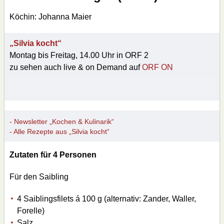
Köchin: Johanna Maier
„Silvia kocht“
Montag bis Freitag, 14.00 Uhr in ORF 2
zu sehen auch live & on Demand auf
ORF ON
- Newsletter „Kochen & Kulinarik“
- Alle Rezepte aus „Silvia kocht“
Zutaten für 4 Personen
Für den Saibling
4 Saiblingsfilets á 100 g (alternativ: Zander, Waller,
Forelle)
Salz