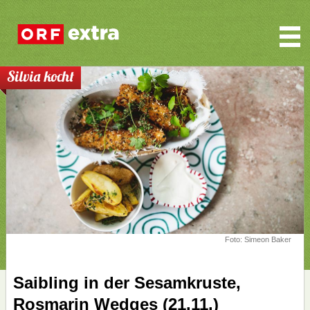
Silvia kocht
Foto: Simeon Baker
Saibling in der Sesamkruste,
Rosmarin Wedges (21.11.)