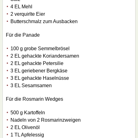
4 EL Mehl
2 verquirlte Eier
Butterschmalz zum Ausbacken
Für die Panade
100 g grobe Semmelbrösel
2 EL gehackte Koriandersamen
2 EL gehackte Petersilie
3 EL geriebener Bergkäse
3 EL gehackte Haselnüsse
3 EL Sesamsamen
Für die Rosmarin Wedges
500 g Kartoffeln
Nadeln von 2 Rosmarinzweigen
2 EL Olivenöl
1 TL Apfelessig