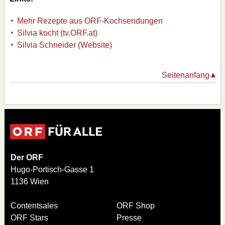
Mehr Rezepte aus ORF-Kochsendungen
Silvia kocht (tv.ORF.at)
Silvia Schneider (Website)
Seitenanfang
Der ORF
Hugo-Portisch-Gasse 1
1136 Wien
Contentsales
ORF Shop
ORF Stars
Presse