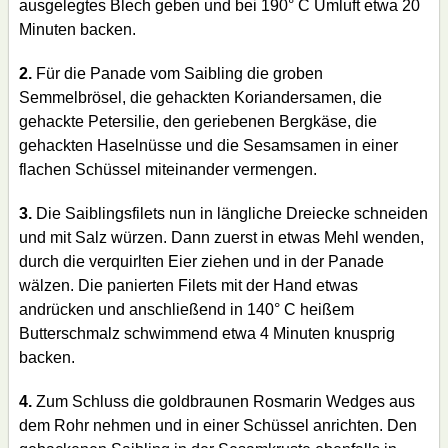
ausgelegtes Blech geben und bei 190° C Umluft etwa 20
Minuten backen.
2.
Für die Panade vom Saibling die groben
Semmelbrösel, die gehackten Koriandersamen, die
gehackte Petersilie, den geriebenen Bergkäse, die
gehackten Haselnüsse und die Sesamsamen in einer
flachen Schüssel miteinander vermengen.
3.
Die Saiblingsfilets nun in längliche Dreiecke schneiden
und mit Salz würzen. Dann zuerst in etwas Mehl wenden,
durch die verquirlten Eier ziehen und in der Panade
wälzen. Die panierten Filets mit der Hand etwas
andrücken und anschließend in 140° C heißem
Butterschmalz schwimmend etwa 4 Minuten knusprig
backen.
4.
Zum Schluss die goldbraunen Rosmarin Wedges aus
dem Rohr nehmen und in einer Schüssel anrichten. Den