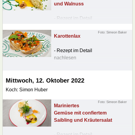
und Walnuss
- Rezept im Detail
nachlesen
Foto: Simeon Baker
Karottenlax
- Rezept im Detail
nachlesen
Mittwoch, 12. Oktober 2022
Koch: Simon Huber
Foto: Simeon Baker
Mariniertes
Gemüse mit confiertem
Saibling und Kräutersalat
- Rezept im Detail