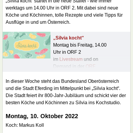
„Silvia kocht“ startet in die neue Staffel - wie immer
werktags um 14.00 Uhr in ORF 2. Mit dabei sind neue
Köche und Köchinnen, tolle Rezepte und viele Tipps für
Ausflüge in und um Österreich.
„Silvia kocht“
Montag bis Freitag, 14.00
Uhr in ORF 2
im
Livestream
und on
Demand in der
ORF
TVthek
In dieser Woche steht das Bundesland Oberösterreich
und die Stadt Eferding im Mittelpunkt bei „Silvia kocht“.
Die Stadt feiert ihr 800-Jahr-Jubiläum und schickt vier der
besten Köche und Köchinnen zu Silvia ins Kochstudio.
Montag, 10. Oktober 2022
Koch: Markus Koll