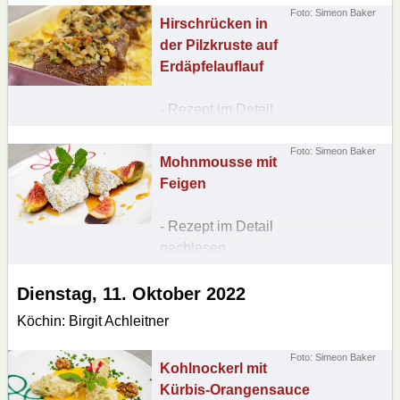
Foto: Simeon Baker
Hirschrücken in
der Pilzkruste auf
Erdäpfelauflauf
- Rezept im Detail
nachlesen
Foto: Simeon Baker
Mohnmousse mit
Feigen
- Rezept im Detail
nachlesen
Dienstag, 11. Oktober 2022
Köchin: Birgit Achleitner
Foto: Simeon Baker
Kohlnockerl mit
Kürbis-Orangensauce