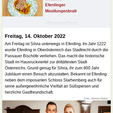
Eferdinger
Mostlungenbratl
- Rezept im Detail
nachlesen
Freitag, 14. Oktober 2022
Am Freitag ist Silvia unterwegs in Eferding. Im Jahr 1222
wurde Eferding in Oberösterreich das Stadtrecht durch die
Passauer Bischöfe verliehen. Das macht die historische
Stadt im Hausruckviertel zur drittältesten Stadt
Österreichs. Grund genug für Silvia, ihr zum 800 Jahr
Jubiläum einen Besuch abzustatten. Bekannt ist Eferding
neben dem imposanten Schloss Starhemberg auch für
seine außergewöhnliche Vielfalt an Süßspeisen und
herzliche Gastfreundschaft.
Foto: Simeon Baker