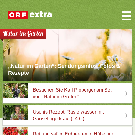
Natur im Garten
„Natur im Garten“: Sendungsinfos, Fotos &
Rezepte
Besuchen Sie Karl Ploberger am Set
von "Natur im Garten"
Uschis Rezept: Rasierwasser mit
Gänsefingerkraut (14.6.)
Rot und saftig: Erdbeeren in Hülle und