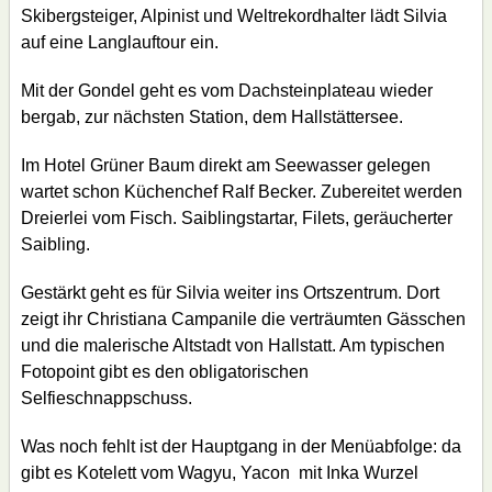
Skibergsteiger, Alpinist und Weltrekordhalter lädt Silvia
auf eine Langlauftour ein.
Mit der Gondel geht es vom Dachsteinplateau wieder
bergab, zur nächsten Station, dem Hallstättersee.
Im Hotel Grüner Baum direkt am Seewasser gelegen
wartet schon Küchenchef Ralf Becker. Zubereitet werden
Dreierlei vom Fisch. Saiblingstartar, Filets, geräucherter
Saibling.
Gestärkt geht es für Silvia weiter ins Ortszentrum. Dort
zeigt ihr Christiana Campanile die verträumten Gässchen
und die malerische Altstadt von Hallstatt. Am typischen
Fotopoint gibt es den obligatorischen
Selfieschnappschuss.
Was noch fehlt ist der Hauptgang in der Menüabfolge: da
gibt es Kotelett vom Wagyu, Yacon mit Inka Wurzel